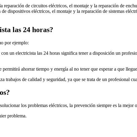
a reparación de circuitos eléctricos, el montaje y la reparación de enchuf
 de dispositivos eléctricos, el montaje y la reparación de sistemas eléct
ista las 24 horas?
mo por ejemplo:
con un electricista las 24 horas significa tener a disposición un profes
 permitirá ahorrar tiempo y energía al no tener que esperar a que llegue e
tiza trabajos de calidad y seguridad, ya que se trata de un profesional cu
os?
solucionar los problemas eléctricos, la prevención siempre es la mejor 
uier problema.