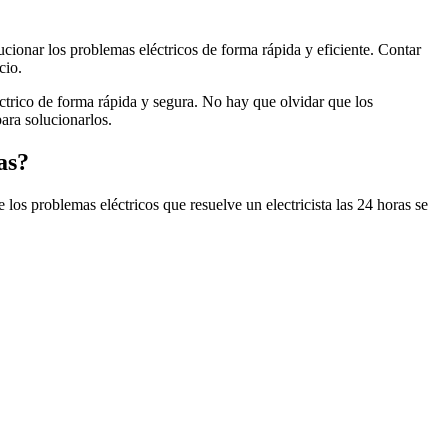
ucionar los problemas eléctricos de forma rápida y eficiente. Contar
cio.
éctrico de forma rápida y segura. No hay que olvidar que los
ara solucionarlos.
as?
 los problemas eléctricos que resuelve un electricista las 24 horas se