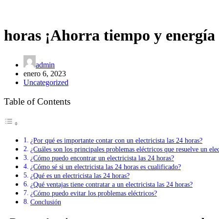
horas ¡Ahorra tiempo y energía 
admin
enero 6, 2023
Uncategorized
Table of Contents
¿Por qué es importante contar con un electricista las 24 horas?
¿Cuáles son los principales problemas eléctricos que resuelve un elec
¿Cómo puedo encontrar un electricista las 24 horas?
¿Cómo sé si un electricista las 24 horas es cualificado?
¿Qué es un electricista las 24 horas?
¿Qué ventajas tiene contratar a un electricista las 24 horas?
¿Cómo puedo evitar los problemas eléctricos?
Conclusión