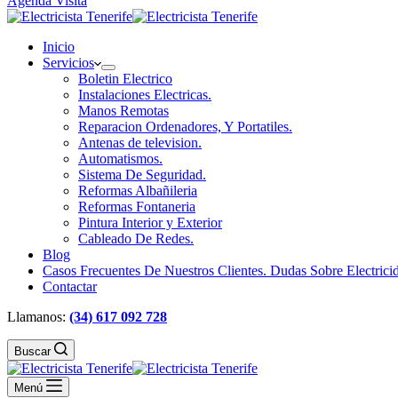
Agenda Visita
Inicio
Servicios
Boletin Electrico
Instalaciones Electricas.
Manos Remotas
Reparacion Ordenadores, Y Portatiles.
Antenas de television.
Automatismos.
Sistema De Seguridad.
Reformas Albañileria
Reformas Fontaneria
Pintura Interior y Exterior
Cableado De Redes.
Blog
Casos Frecuentes De Nuestros Clientes. Dudas Sobre Electrici
Contactar
Llamanos:
(34) 617 092 728
Buscar
Menú