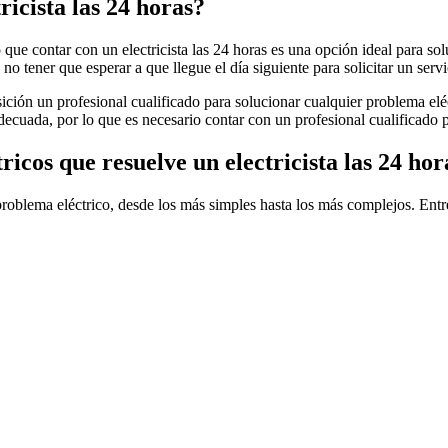
ricista las 24 horas?
ue contar con un electricista las 24 horas es una opción ideal para sol
 no tener que esperar a que llegue el día siguiente para solicitar un servi
osición un profesional cualificado para solucionar cualquier problema el
decuada, por lo que es necesario contar con un profesional cualificado p
ricos que resuelve un electricista las 24 hor
problema eléctrico, desde los más simples hasta los más complejos. Entre