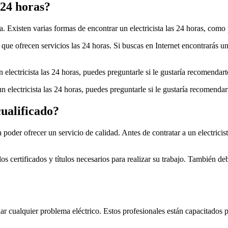
 24 horas?
a. Existen varias formas de encontrar un electricista las 24 horas, como
que ofrecen servicios las 24 horas. Si buscas en Internet encontrarás un
 electricista las 24 horas, puedes preguntarle si le gustaría recomendart
n electricista las 24 horas, puedes preguntarle si le gustaría recomendar
cualificado?
 poder ofrecer un servicio de calidad. Antes de contratar a un electrici
los certificados y títulos necesarios para realizar su trabajo. También de
nar cualquier problema eléctrico. Estos profesionales están capacitados p