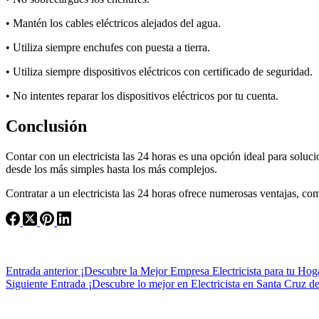
• Mantén los cables eléctricos alejados del agua.
• Utiliza siempre enchufes con puesta a tierra.
• Utiliza siempre dispositivos eléctricos con certificado de seguridad.
• No intentes reparar los dispositivos eléctricos por tu cuenta.
Conclusión
Contar con un electricista las 24 horas es una opción ideal para soluci
desde los más simples hasta los más complejos.
Contratar a un electricista las 24 horas ofrece numerosas ventajas, com
Entrada
anterior
¡Descubre la Mejor Empresa Electricista para tu Hog
Siguiente
Entrada
¡Descubre lo mejor en Electricista en Santa Cruz de