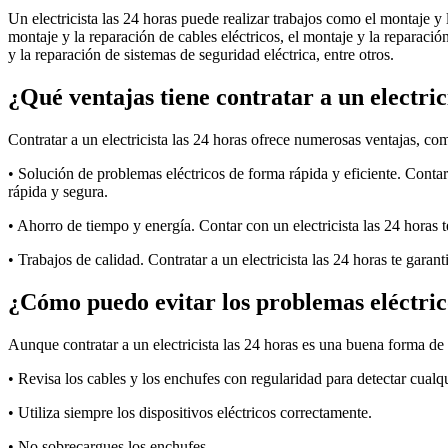
Un electricista las 24 horas puede realizar trabajos como el montaje y l
montaje y la reparación de cables eléctricos, el montaje y la reparación
y la reparación de sistemas de seguridad eléctrica, entre otros.
¿Qué ventajas tiene contratar a un electric
Contratar a un electricista las 24 horas ofrece numerosas ventajas, co
• Solución de problemas eléctricos de forma rápida y eficiente. Contar 
rápida y segura.
• Ahorro de tiempo y energía. Contar con un electricista las 24 horas te
• Trabajos de calidad. Contratar a un electricista las 24 horas te garan
¿Cómo puedo evitar los problemas eléctric
Aunque contratar a un electricista las 24 horas es una buena forma de 
• Revisa los cables y los enchufes con regularidad para detectar cualq
• Utiliza siempre los dispositivos eléctricos correctamente.
• No sobrecargues los enchufes.