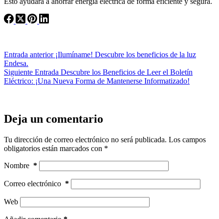
Esto ayudará a ahorrar energía eléctrica de forma eficiente y segura.
Entrada
anterior
¡Ilumíname! Descubre los beneficios de la luz
Endesa.
Siguiente
Entrada
Descubre los Beneficios de Leer el Boletín
Eléctrico: ¡Una Nueva Forma de Mantenerse Informatizado!
Deja un comentario
Tu dirección de correo electrónico no será publicada.
Los campos
obligatorios están marcados con
*
Nombre
*
Correo electrónico
*
Web