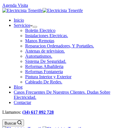
Agenda Visita
Inicio
Servicios
Boletin Electrico
Instalaciones Electricas.
Manos Remotas
Reparacion Ordenadores, Y Portatiles.
Antenas de television.
Automatismos.
Sistema De Seguridad.
Reformas Albañileria
Reformas Fontaneria
Pintura Interior y Exterior
Cableado De Redes.
Blog
Casos Frecuentes De Nuestros Clientes. Dudas Sobre
Electricidad.
Contactar
Llamanos:
(34) 617 092 728
Buscar