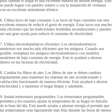
para calentar el hogar es una excelente manera de ahorrar energía. Esto
se puede lograr con paneles solares o con la instalación de ventanas
con un excelente aislamiento térmico.
6. Utiliza luces de bajo consumo: Las luces de bajo consumo son otra
excelente manera de reducir el gasto de energía. Estas luces son mucho
más eficientes que las tradicionales bombillas incandescentes y pueden
ser una gran ayuda para reducir el consumo de electricidad.
7. Utiliza electrodomésticos eficientes: Los electrodomésticos
modernos son mucho más eficientes que los antiguos. Cuando sea
posible, reemplaza los antiguos electrodomésticos con modelos
modernos de bajo consumo de energía. Esto te ayudará a ahorrar
dinero en tus facturas de electricidad.
8. Cambia los filtros de aire: Los filtros de aire se deben cambiar
regularmente para mantener los sistemas de aire acondicionado y
calefacción funcionando de manera eficiente. Esto ayudará a ahorrar
electricidad y a mantener el hogar limpio y saludable.
9. Instala termostatos programables: Los termostatos programables
permiten a los usuarios ajustar la temperatura de su hogar en función
de la hora del día. Esto puede ayudar a ahorrar energía al permitir que
las temperaturas sean ligeramente más frías durante las horas de menos